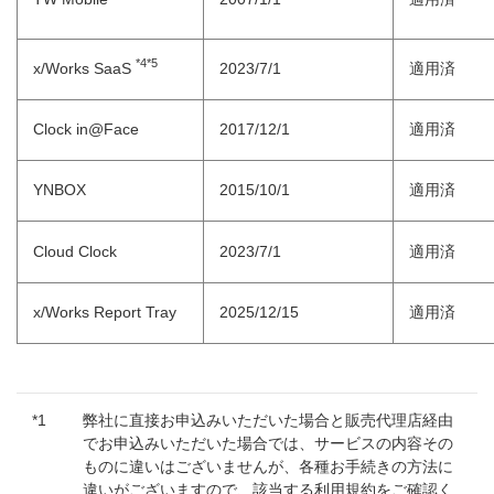
*4*5
x/Works SaaS
2023/7/1
適用済
Clock in@Face
2017/12/1
適用済
YNBOX
2015/10/1
適用済
Cloud Clock
2023/7/1
適用済
x/Works Report Tray
2025/12/15
適用済
*1
弊社に直接お申込みいただいた場合と販売代理店経由
でお申込みいただいた場合では、サービスの内容その
ものに違いはございませんが、各種お手続きの方法に
違いがございますので、該当する利用規約をご確認く