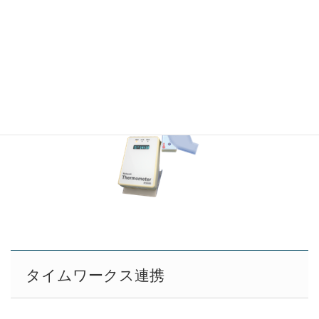
す。
退場時、外出時などに検温することも可能です。
冬季など手首が冷えていると低い体温が計測されることがあ
ります。発熱の検知を目的としていますので、低い体温の場
合は固定値（34℃）が保存されます。
タイムワークス連携