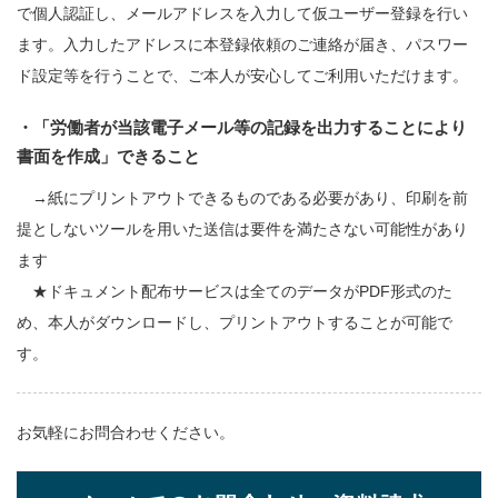
で個人認証し、
メールアドレスを入力して仮ユーザー登録を行い
ます。
入力したアドレスに本登録依頼のご連絡が届き、パスワー
ド設定等を行うことで、
ご本人が安心してご利用いただけます。
・「労働者が当該電子メール等の記録を出力することにより
書面を作成」できること
→
紙にプリントアウトできる
ものである必要があり、印刷を前
提としないツールを用いた送信は要件を満たさない可能性があり
ます
★ドキュメント配布サービスは
全てのデータが
PDF
形式のた
め、本人がダウンロードし、プリントアウトすることが可能
で
す。
お気軽にお問合わせください。