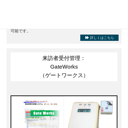
入退室セキュリティ
で
入退室情報の記録管理
ができます。
また
許可者のみ解錠可能とする物理セキュリティ
の構築が
可能です。
詳しくはこちら
来訪者受付管理：
GateWorks
（ゲートワークス）