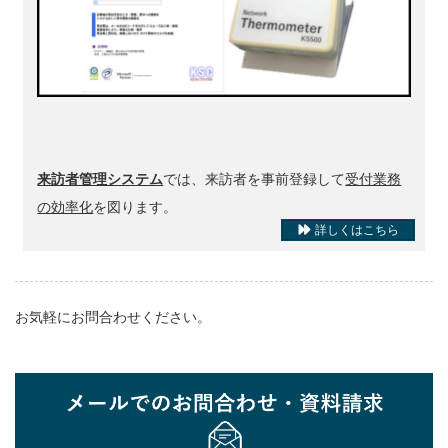
来訪者管理システム
では、来訪者を事前登録して
受付業務
の効率化
を図ります。
詳しくはこちら
お気軽にお問合わせください。