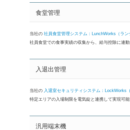
食堂管理
当社の
社員食堂管理システム：LunchWorks（ラ
社員食堂での食事実績の収集から、給与控除に連動
入退出管理
当社の
入退室セキュリティシステム：LockWork
特定エリアの入場制限を電気錠と連携して実現可能
汎用端末機