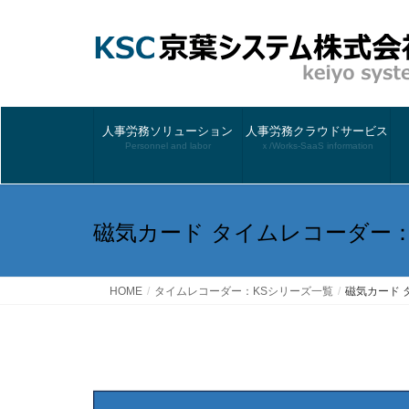
人事労務ソリューション
人事労務クラウドサービス
Personnel and labor
ｘ/Works-SaaS information
磁気カード タイムレコーダー：K
HOME
タイムレコーダー：KSシリーズ一覧
磁気カード 