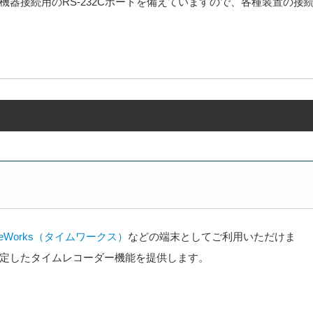
器接続用のRS-232Cポートを備えていますので、各種装置の接
Works（タイムワークス）
などの端末としてご利用いただけま
定したタイムレコーダー機能を提供します。