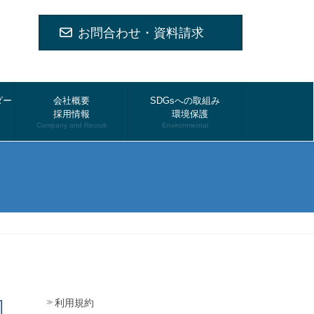
お問合わせ・資料請求
ダー
会社概要
SDGsへの取組み
採用情報
環境保護
Company and Recruit
Environmental
利用規約