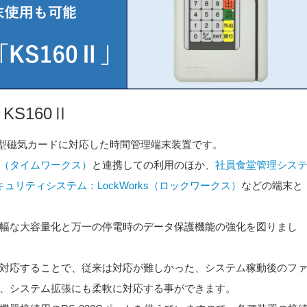
S160Ⅱ
Ⅱ型磁気カードに対応した時間管理端末装置です。
ks（タイムワークス）
と連携しての利用のほか、
社員食堂管理シス
ュリティシステム：LockWorks（ロックワークス）
などの端末と
幅な大容量化と万一の停電時のデータ保護機能の強化を図りまし
対応することで、従来は対応が難しかった、システム稼動後のフ
、システム拡張にも柔軟に対応する事ができます。