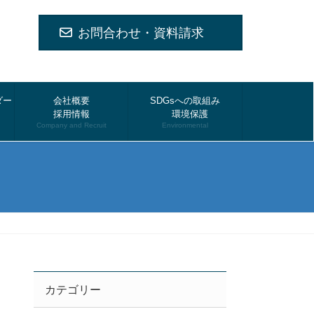
お問合わせ・資料請求
ダー
会社概要
SDGsへの取組み
採用情報
環境保護
Company and Recruit
Environmental
カテゴリー