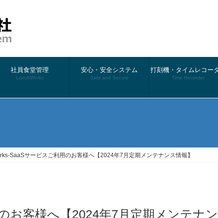
社員食堂管理
安心・安全システム
打刻機・タイムレコー
LunchWorks
Safe and Secure
Time Recorder
）
Works-SaaSサービスご利用のお客様へ【2024年7月定期メンテナンス情報】
ご利用のお客様へ【2024年7月定期メンテナン