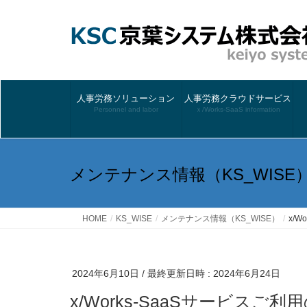
人事労務ソリューション
人事労務クラウドサービス
Personnel and labor
ｘ/Works-SaaS information
メンテナンス情報（KS_WISE
HOME
KS_WISE
メンテナンス情報（KS_WISE）
x/
2024年6月10日
/ 最終更新日時 :
2024年6月24日
x/Works-SaaSサービス