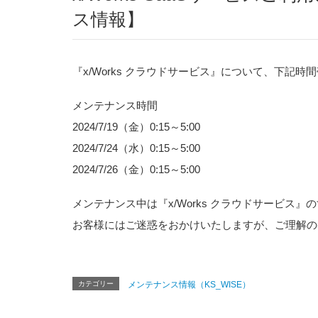
ス情報】
『x/Works クラウドサービス』について、下記
メンテナンス時間
2024/7/19（金）0:15～5:00
2024/7/24（水）0:15～5:00
2024/7/26（金）0:15～5:00
メンテナンス中は『x/Works クラウドサービ
お客様にはご迷惑をおかけいたしますが、ご理解の
カテゴリー
メンテナンス情報（KS_WISE）