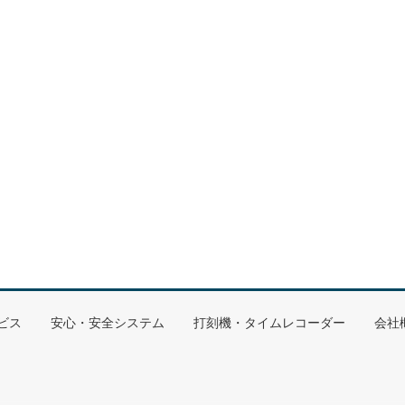
ビス
安心・安全システム
打刻機・タイムレコーダー
会社