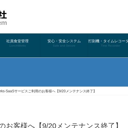
社員食堂管理
安心・安全システム
打刻機・タイムレコー
LunchWorks
Safe and Secure
Time Recorder
）
Works-SaaSサービスご利用のお客様へ【9/20メンテナンス終了】
ご利用のお客様へ【9/20メンテナンス終了】