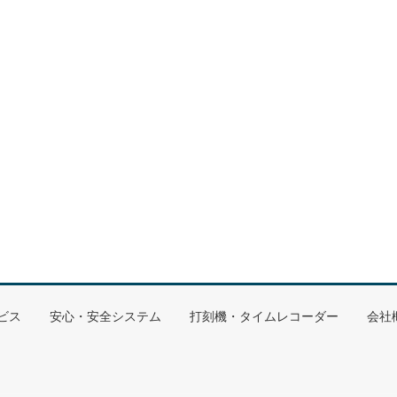
ビス
安心・安全システム
打刻機・タイムレコーダー
会社