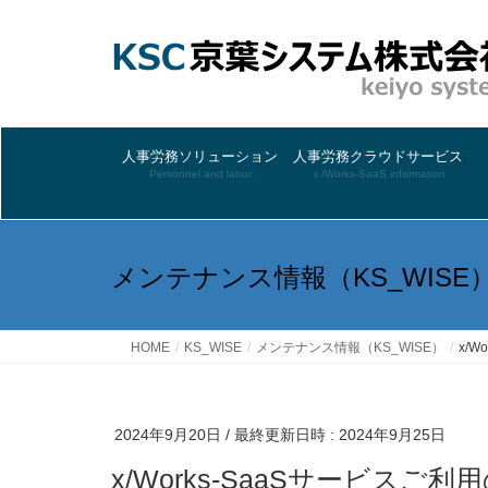
人事労務ソリューション
人事労務クラウドサービス
Personnel and labor
ｘ/Works-SaaS information
メンテナンス情報（KS_WISE
HOME
KS_WISE
メンテナンス情報（KS_WISE）
x/
2024年9月20日
/ 最終更新日時 :
2024年9月25日
x/Works-SaaSサービス