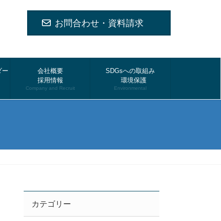
お問合わせ・資料請求
ダー
会社概要
SDGsへの取組み
採用情報
環境保護
Company and Recruit
Environmental
カテゴリー