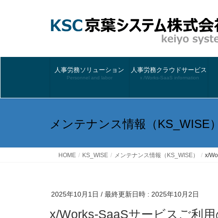
人事労務ソリューション
人事労務クラウドサービス
Personnel and labor
ｘ/Works-SaaS information
メンテナンス情報（KS_WISE
HOME
KS_WISE
メンテナンス情報（KS_WISE）
x/
2025年10月1日
/ 最終更新日時 :
2025年10月2日
x/Works-SaaSサービス