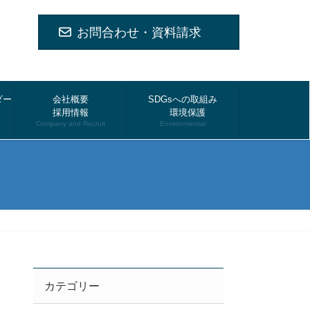
お問合わせ・資料請求
ダー
会社概要
SDGsへの取組み
採用情報
環境保護
Company and Recruit
Environmental
カテゴリー