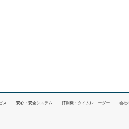
ビス
安心・安全システム
打刻機・タイムレコーダー
会社