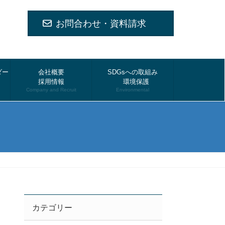
お問合わせ・資料請求
ダー
会社概要
SDGsへの取組み
採用情報
環境保護
Company and Recruit
Environmental
カテゴリー