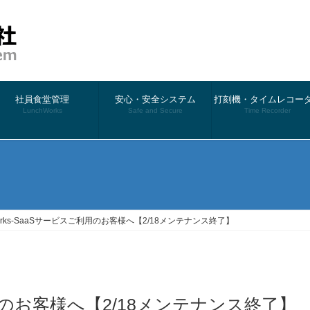
社員食堂管理
安心・安全システム
打刻機・タイムレコー
LunchWorks
Safe and Secure
Time Recorder
）
Works-SaaSサービスご利用のお客様へ【2/18メンテナンス終了】
ご利用のお客様へ【2/18メンテナンス終了】