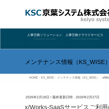
人事労務ソリューション
人事労務クラウドサービス
Personnel and labor
ｘ/Works-SaaS information
メンテナンス情報（KS_WISE
HOME
KS_WISE
メンテナンス情報（KS_WISE）
x/
2026年2月18日
/ 最終更新日時 :
2026年2月27日
x/Works-SaaSサービス