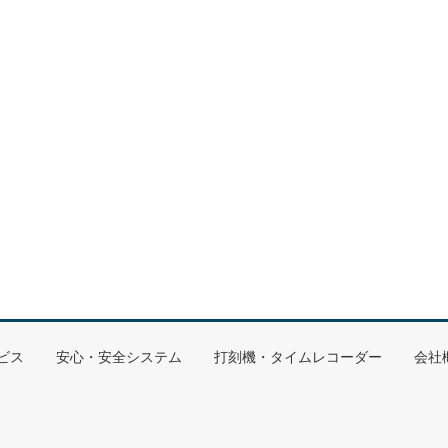
ビス
安心・安全システム
打刻機・タイムレコーダー
会社