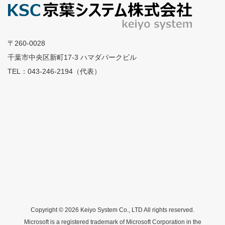
〒260-0028
千葉市中央区新町17-3 ハマダパークビル
TEL：043-246-2194（代表）
Copyright © 2026 Keiyo System Co., LTD All rights reserved.
Microsoft is a registered trademark of Microsoft Corporation in the