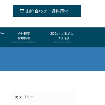
お問合わせ・資料請求
ダー
会社概要
SDGsへの取組み
採用情報
環境保護
Company and Recruit
Environmental
カテゴリー