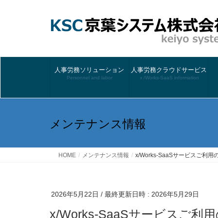
人事労務ソリューション
人事労務クラウドサービス
Personnel and labor
ｘ/Works-SaaS information
メンテナンス情報
HOME
メンテナンス情報
x/Works-SaaSサービスご
2026年5月22日
/ 最終更新日時 :
2026年5月29日
x/Works-SaaSサービス