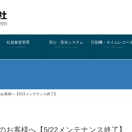
社員食堂管理
安心・安全システム
打刻機・タイムレコー
LunchWorks
Safe and Secure
Time Recorder
利用のお客様へ【5/22メンテナンス終了】
ご利用のお客様へ【5/22メンテナンス終了】