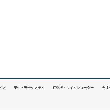
ビス
安心・安全システム
打刻機・タイムレコーダー
会社