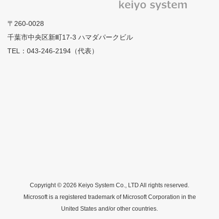
〒260-0028
千葉市中央区新町17-3 ハマダパークビル
TEL：043-246-2194（代表）
Copyright © 2026 Keiyo System Co., LTD All rights reserved.
Microsoft is a registered trademark of Microsoft Corporation in the
United States and/or other countries.