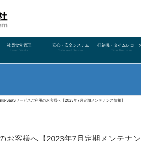
社員食堂管理
安心・安全システム
打刻機・タイムレコー
LunchWorks
Safe and Secure
Time Recorder
）
Works-SaaSサービスご利用のお客様へ【2023年7月定期メンテナンス情報】
ご利用のお客様へ【2023年7月定期メンテナン