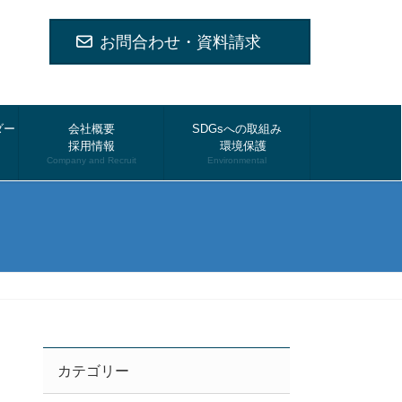
お問合わせ・資料請求
ダー
会社概要
SDGsへの取組み
採用情報
環境保護
Company and Recruit
Environmental
カテゴリー