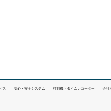
ビス
安心・安全システム
打刻機・タイムレコーダー
会社