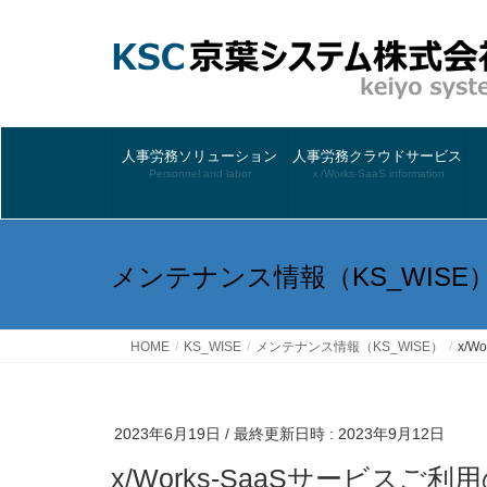
人事労務ソリューション
人事労務クラウドサービス
Personnel and labor
ｘ/Works-SaaS information
メンテナンス情報（KS_WISE
HOME
KS_WISE
メンテナンス情報（KS_WISE）
x/
2023年6月19日
/ 最終更新日時 :
2023年9月12日
x/Works-SaaSサービス