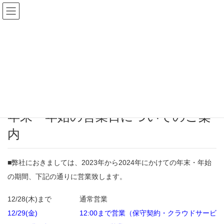
お知らせ
HOME
お知らせ
年末・年始の営業日についてのご案内
2023年12月21日
/ 最終更新日時 :
2024年3月14日
お知らせ
年末・年始の営業日についてのご案
内
■弊社におきましては、2023年から2024年にかけての年末・年始
の期間、下記の通りに営業致します。
12/28(木)まで 通常営業
12/29(金) 12:00まで営業（保守契約・クラウドサービ