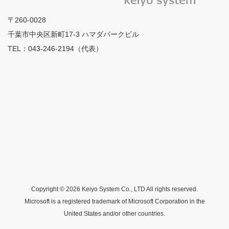
〒260-0028
千葉市中央区新町17-3 ハマダパークビル
TEL：043-246-2194（代表）
Copyright © 2026 Keiyo System Co., LTD All rights reserved.
Microsoft is a registered trademark of Microsoft Corporation in the
United States and/or other countries.