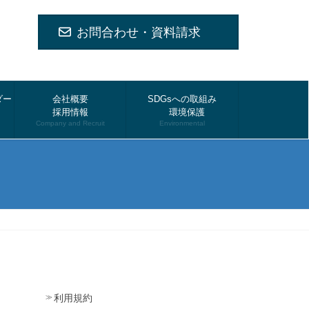
お問合わせ・資料請求
ダー
会社概要
SDGsへの取組み
採用情報
環境保護
Company and Recruit
Environmental
利用規約