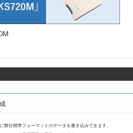
0M
成
に弊社標準フォーマットのデータを書き込みできます。