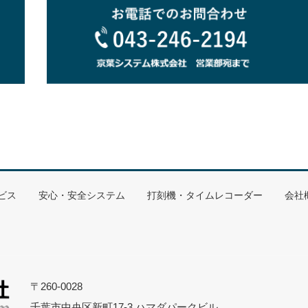
 UltraLight
給）
ビス
安心・安全システム
打刻機・タイムレコーダー
会社
〒260-0028
千葉市中央区新町17-3 ハマダパークビル