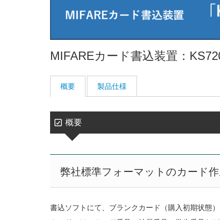
MIFAREカード書込装置：KS72
概要
製品仕様
概要
弊社標準フォーマットのカード作
書込ソフトにて、ブランクカード（購入初期状態）