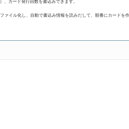
）、カード発行回数を書込みできます。
Vファイル化し、自動で書込み情報を読みだして、順番にカードを