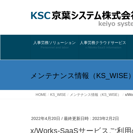
人事労務ソリューション
人事労務クラウドサービス
Personnel and labor
ｘ/Works-SaaS information
メンテナンス情報（KS_WISE
HOME
KS_WISE
メンテナンス情報（KS_WISE）
x/
2022年4月20日
/ 最終更新日時 :
2023年2月2日
x/Works-SaaSサービス