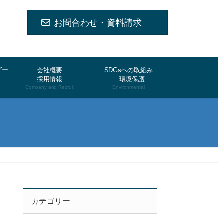
お問合わせ・資料請求
ダー
会社概要
SDGsへの取組み
採用情報
環境保護
Company and Recruit
Environmental
カテゴリー