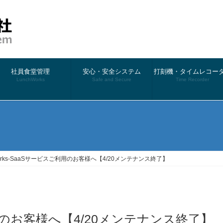
社員食堂管理
安心・安全システム
打刻機・タイムレコー
LunchWorks
Safe and Secure
Time Recorder
）
Works-SaaSサービスご利用のお客様へ【4/20メンテナンス終了】
ご利用のお客様へ【4/20メンテナンス終了】