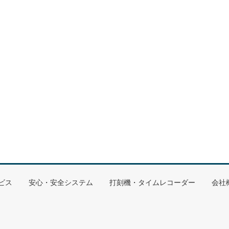
ビス
安心・安全システム
打刻機・タイムレコーダー
会社