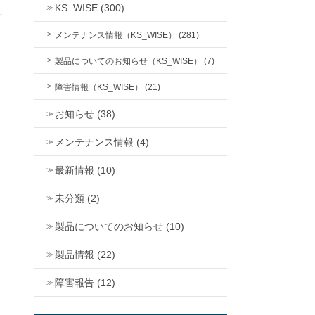
KS_WISE (300)
メンテナンス情報（KS_WISE） (281)
製品についてのお知らせ（KS_WISE） (7)
障害情報（KS_WISE） (21)
お知らせ (38)
メンテナンス情報 (4)
最新情報 (10)
未分類 (2)
製品についてのお知らせ (10)
製品情報 (22)
障害報告 (12)