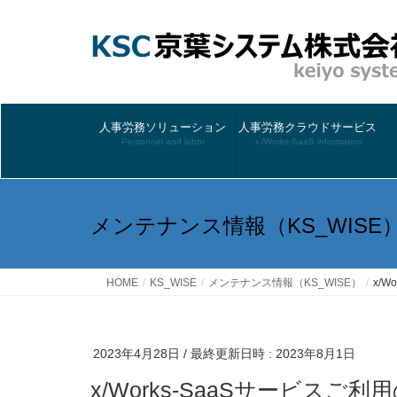
人事労務ソリューション
人事労務クラウドサービス
Personnel and labor
ｘ/Works-SaaS information
メンテナンス情報（KS_WISE
HOME
KS_WISE
メンテナンス情報（KS_WISE）
x/
2023年4月28日
/ 最終更新日時 :
2023年8月1日
x/Works-SaaSサービス