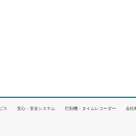
ビス
安心・安全システム
打刻機・タイムレコーダー
会社