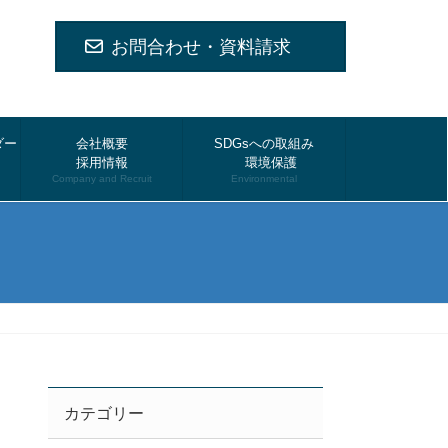
お問合わせ・資料請求
ダー
会社概要
SDGsへの取組み
採用情報
環境保護
Company and Recruit
Environmental
カテゴリー