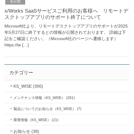
未分類
x/Works SaaSサービスご利用のお客様へ リモートデ
スクトップアプリのサポート終了について
Microsoft社より、リモートデスクトップアプリのサポートが2025
年5月27日に終了するとの情報が公開されております。 詳細は下
記をご確認ください。（Microsoft社のページへ遷移します）
https://te […]
カテゴリー
KS_WISE (300)
メンテナンス情報（KS_WISE） (281)
製品についてのお知らせ（KS_WISE） (7)
障害情報（KS_WISE） (21)
お知らせ (38)