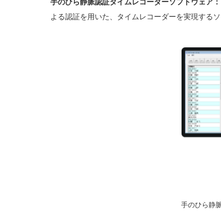
手のひら静脈認証タイムレコーダーソフトウェア：KS
よる認証を用いた、タイムレコーダーを実現するソ
手のひら静