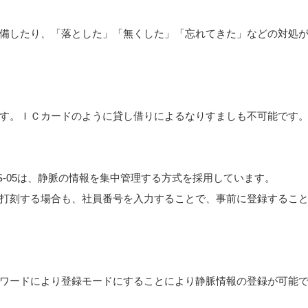
備したり、「落とした」「無くした」「忘れてきた」などの対処
す。ＩＣカードのように貸し借りによるなりすましも不可能です
-05は、静脈の情報を集中管理する方式を採用しています。
打刻する場合も、社員番号を入力することで、事前に登録するこ
ワードにより登録モードにすることにより静脈情報の登録が可能