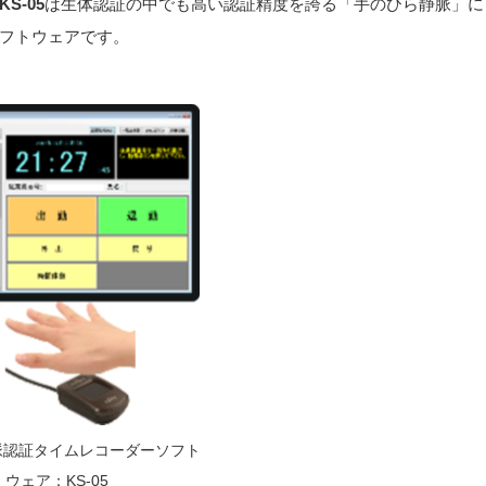
-05
は生体認証の中でも高い認証精度を誇る「手のひら静脈」に
フトウェアです。
脈認証タイムレコーダーソフト
ウェア：KS-05