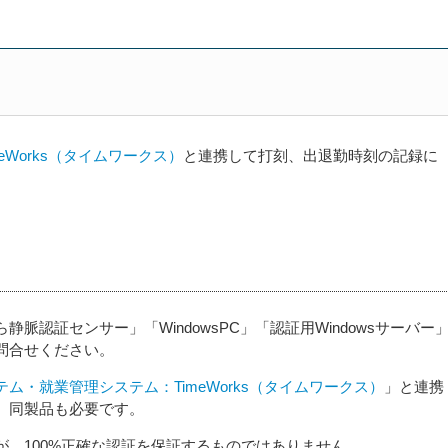
Works（タイムワークス）
と連携して打刻、出退勤時刻の記録に
認証センサー」「WindowsPC」「認証用Windowsサーバー
問合せください。
ム・就業管理システム：TimeWorks（タイムワークス）
」と連携
、同製品も必要です。
、100%正確な認証を保証するものではありません。