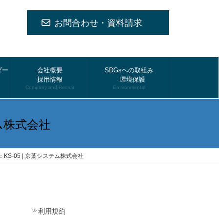
お問合わせ・資料請求
ダー
会社概要
SDGsへの取組み
採用情報
環境保護
Company and Recruit
Environmental
ム株式会社
-05 | 京葉システム株式会社
利用規約