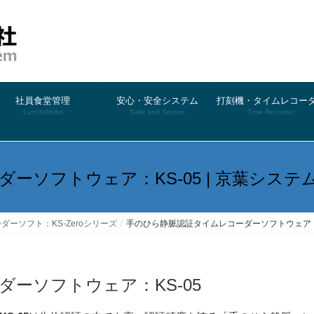
社員食堂管理
安心・安全システム
打刻機・タイムレコー
LunchWorks
Safe and Secure
Time Recorder
ーソフトウェア：KS-05 | 京葉システ
ダーソフト：KS-Zeroシリーズ
手のひら静脈認証タイムレコーダーソフトウェア：KS
ーソフトウェア：KS-05