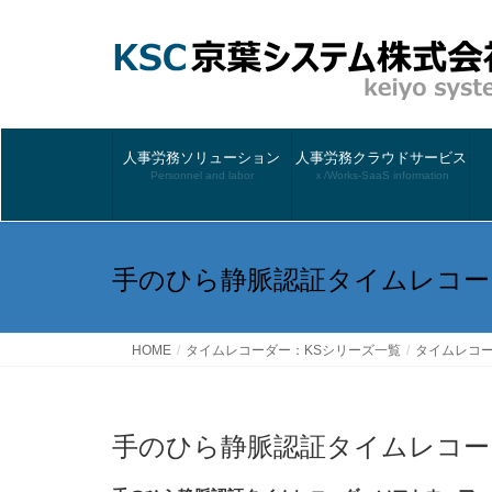
人事労務ソリューション
人事労務クラウドサービス
Personnel and labor
ｘ/Works-SaaS information
手のひら静脈認証タイムレコーダ
HOME
タイムレコーダー：KSシリーズ一覧
タイムレコー
手のひら静脈認証タイムレコーダ